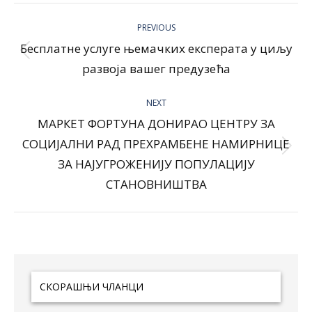
Post
navigation
PREVIOUS
Бесплатне услуге њемачких експерата у циљу
Previous
развоја вашег предузећа
post:
NEXT
МАРКЕТ ФОРТУНА ДОНИРАО ЦЕНТРУ ЗА
СОЦИЈАЛНИ РАД ПРЕХРАМБЕНЕ НАМИРНИЦЕ
Next
ЗА НАЈУГРОЖЕНИЈУ ПОПУЛАЦИЈУ
post:
СТАНОВНИШТВА
СКОРАШЊИ ЧЛАНЦИ