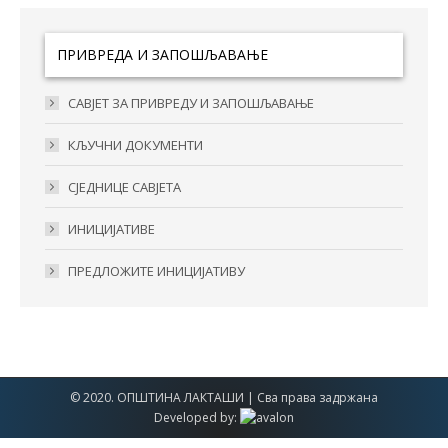
ПРИВРЕДА И ЗАПОШЉАВАЊЕ
САВЈЕТ ЗА ПРИВРЕДУ И ЗАПОШЉАВАЊЕ
КЉУЧНИ ДОКУМЕНТИ
СЈЕДНИЦЕ САВЈЕТА
ИНИЦИJAТИВE
ПРEДЛOЖИTE ИНИЦИJATИВУ
© 2020. ОПШТИНА ЛАКТАШИ | Сва права задржана
Developed by: