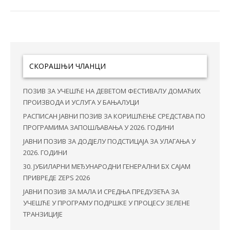
СКОРАШЊИ ЧЛАНЦИ
ПОЗИВ ЗА УЧЕШЋЕ НА ДЕВЕТОМ ФЕСТИВАЛУ ДОМАЋИХ
ПРОИЗВОДА И УСЛУГА У БАЊАЛУЦИ
РАСПИСАН ЈАВНИ ПОЗИВ ЗА КОРИШЋЕЊЕ СРЕДСТАВА ПО
ПРОГРАМИМА ЗАПОШЉАВАЊА У 2026. ГОДИНИ
ЈАВНИ ПОЗИВ ЗА ДОДЈЕЛУ ПОДСТИЦАЈА ЗА УЛАГАЊА У
2026. ГОДИНИ
30. ЈУБИЛАРНИ МЕЂУНАРОДНИ ГЕНЕРАЛНИ БХ САЈАМ
ПРИВРЕДЕ ZEPS 2026
ЈАВНИ ПОЗИВ ЗА МАЛА И СРЕДЊА ПРЕДУЗЕЋА ЗА
УЧЕШЋЕ У ПРОГРАМУ ПОДРШКЕ У ПРОЦЕСУ ЗЕЛЕНЕ
ТРАНЗИЦИЈЕ