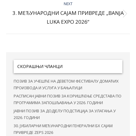
NEXT
3. МЕЂУНАРОДНИ САЈАМ ПРИВРЕДЕ „BANJA
Next
LUKA EXPO 2026“
post:
СКОРАШЊИ ЧЛАНЦИ
ПОЗИВ ЗА УЧЕШЋЕ НА ДЕВЕТОМ ФЕСТИВАЛУ ДОМАЋИХ
ПРОИЗВОДА И УСЛУГА У БАЊАЛУЦИ
РАСПИСАН ЈАВНИ ПОЗИВ ЗА КОРИШЋЕЊЕ СРЕДСТАВА ПО
ПРОГРАМИМА ЗАПОШЉАВАЊА У 2026. ГОДИНИ
ЈАВНИ ПОЗИВ ЗА ДОДЈЕЛУ ПОДСТИЦАЈА ЗА УЛАГАЊА У
2026. ГОДИНИ
30. ЈУБИЛАРНИ МЕЂУНАРОДНИ ГЕНЕРАЛНИ БХ САЈАМ
ПРИВРЕДЕ ZEPS 2026