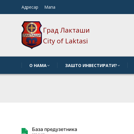
Адресар
Мапа
О НАМА
ЗАШТО ИНВЕСТИРАТИ?
Град Лакташи
City of Laktasi
О НАМА
ЗАШТО ИНВЕСТИРАТИ?
База предузетника