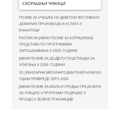
СКОРАШЊИ ЧЛАНЦИ
ПОЗИВ ЗА УЧЕШЋЕ НА ДЕВЕТОМ ФЕСТИВАЛУ
ДОМАЋИХ ПРОИЗВОДА И УСЛУГА У
БАЊАЛУЦИ
РАСПИСАН ЈАВНИ ПОЗИВ ЗА КОРИШЋЕЊЕ
СРЕДСТАВА ПО ПРОГРАМИМА
ЗАПОШЉАВАЊА У 2026. ГОДИНИ
ЈАВНИ ПОЗИВ ЗА ДОДЈЕЛУ ПОДСТИЦАЈА ЗА
УЛАГАЊА У 2026. ГОДИНИ
30. ЈУБИЛАРНИ МЕЂУНАРОДНИ ГЕНЕРАЛНИ БХ
САЈАМ ПРИВРЕДЕ ZEPS 2026
ЈАВНИ ПОЗИВ ЗА МАЛА И СРЕДЊА ПРЕДУЗЕЋА
ЗА УЧЕШЋЕ У ПРОГРАМУ ПОДРШКЕ У
ПРОЦЕСУ ЗЕЛЕНЕ ТРАНЗИЦИЈЕ