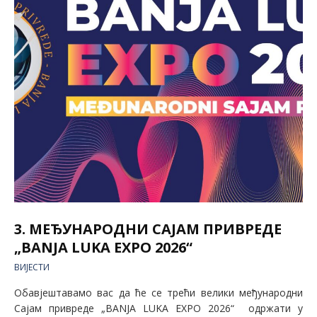
3. МЕЂУНАРОДНИ САЈАМ ПРИВРЕДЕ
„BANJA LUKA EXPO 2026“
ВИЈЕСТИ
Обавјештавамо вас да ће се трећи велики међународни
Сајам привреде „BANJA LUKA EXPO 2026“ одржати у