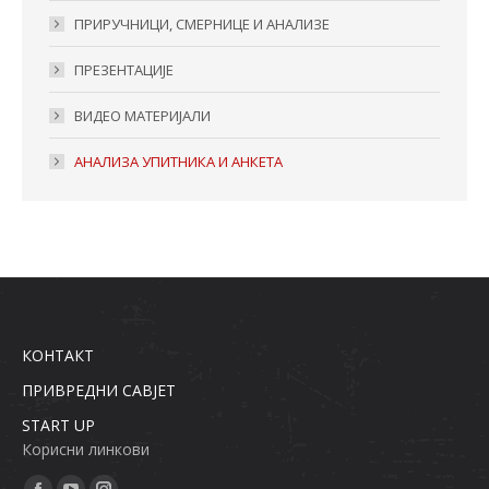
ПРИРУЧНИЦИ, СМЕРНИЦЕ И АНАЛИЗЕ
ПРЕЗЕНТАЦИЈЕ
ВИДЕО МАТЕРИЈАЛИ
АНАЛИЗА УПИТНИКА И АНКЕТА
КОНТАКТ
ПРИВРЕДНИ САВЈЕТ
START UP
Кoрисни линкoви
Find us on: